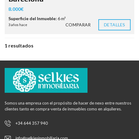
8.000€
Superficie del Inmueble:
6 m²
COMPARAR
DETALLES
3 años hace
1 resultados
Somos una empresa con el propósito de hacer de nexo entre nuestros
clientes tanto en compra-venta de inmuebles como en alquileres.
+34 644 357 940
info@selkiesinmobiliaria.com