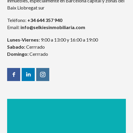
inmuebles, especialmente en Barcelona capital y zonas del
Baix Llobregat sur
Teléfono:
+34 644 357 940
Email:
info@selkiesinmobiliaria.com
Lunes-Viernes:
9:00 a 13:00 y 16:00 a 19:00
Sabado:
Cerrrado
Domingo:
Cerrrado